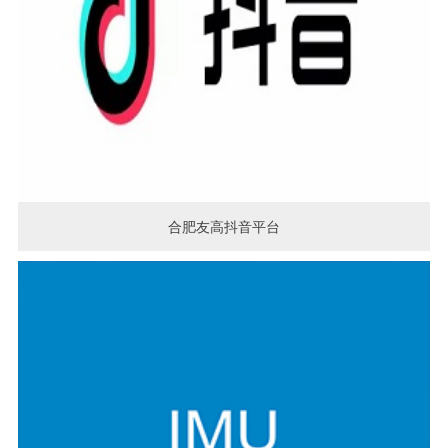
合肥友高抖音平台