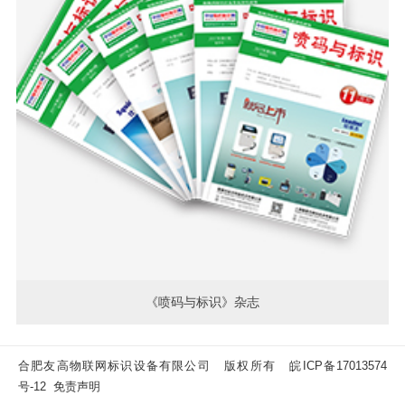
《喷码与标识》杂志
合肥友高物联网标识设备有限公司 版权所有
皖ICP备17013574
号-12
免责声明