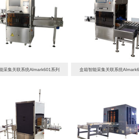
能采集关联系统AImark601系列
盒箱智能采集关联系统AImark6