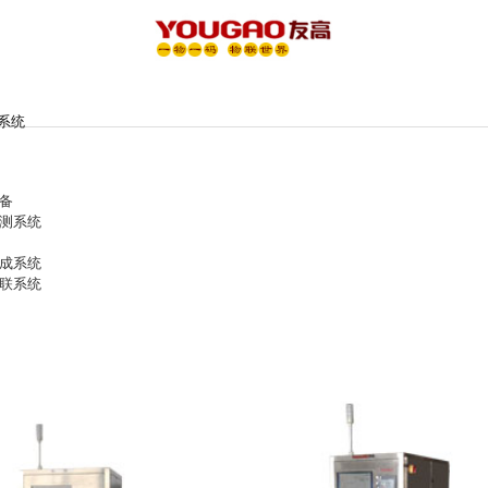
系统
备
测系统
成系统
联系统