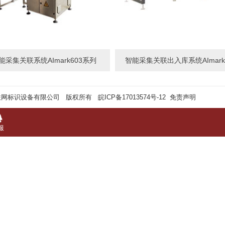
能采集关联系统AImark603系列
智能采集关联出入库系统AImark
联网标识设备有限公司 版权所有
皖ICP备17013574号-12
免责声明
服